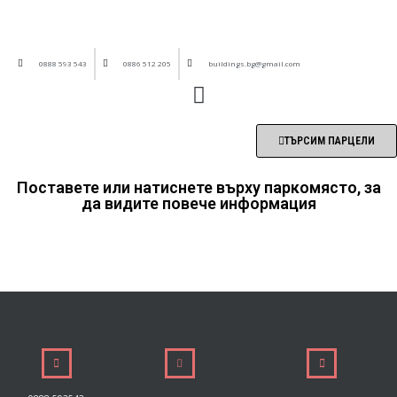
0888 593 543
0886 512 205
buildings.bg@gmail.com
ТЪРСИМ ПАРЦЕЛИ
Поставете или натиснете върху паркомясто, за
да видите повече информация