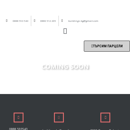
0888 593 543
0886 512 205
buildings.bg@gmail.com
ТЪРСИМ ПАРЦЕЛИ
COMING SOON
0888 593543