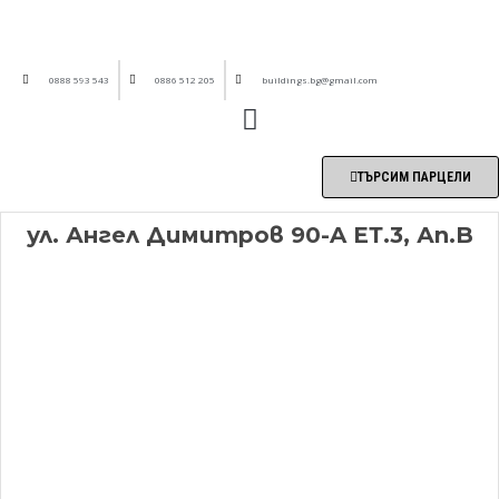
0888 593 543
0886 512 205
buildings.bg@gmail.com
ТЪРСИМ ПАРЦЕЛИ
ул. Ангел Димитров 90-A ЕТ.3, Ап.B