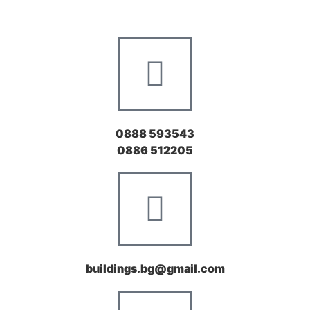
0888 593543
0886 512205
buildings.bg@gmail.com