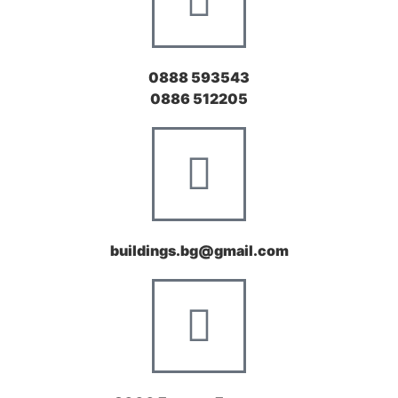
0888 593543
0886 512205
buildings.bg@gmail.com