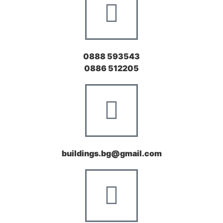
0888 593543
0886 512205
buildings.bg@gmail.com