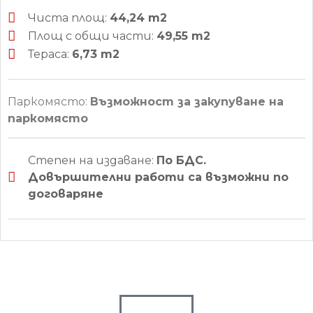
Чиста площ:
44,24 m2
Площ с общи части:
49,55 m2
Тераса:
6,73 m2
Паркомясто:
Възможност за закупуване на
паркомясто
Степен на издаване:
По БДС.
Довършителни работи са възможни по
договаряне